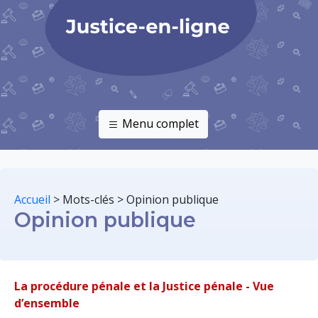
Menu complet
Accueil
>
Mots-clés
>
Opinion publique
Opinion publique
La procédure pénale et la Justice pénale - Vue
d’ensemble