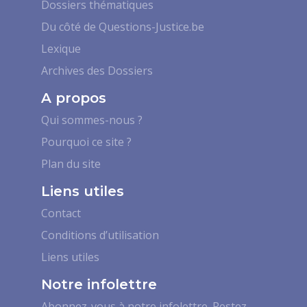
Dossiers thématiques
Du côté de Questions-Justice.be
Lexique
Archives des Dossiers
A propos
Qui sommes-nous ?
Pourquoi ce site ?
Plan du site
Liens utiles
Contact
Conditions d’utilisation
Liens utiles
Notre infolettre
Abonnez-vous à notre infolettre. Restez