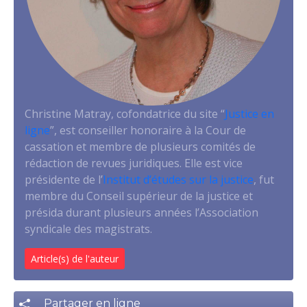
Christine Matray, cofondatrice du site “
Justice en
ligne
”, est conseiller honoraire à la Cour de
cassation et membre de plusieurs comités de
rédaction de revues juridiques. Elle est vice
présidente de l’
Institut d’études sur la justice
, fut
membre du Conseil supérieur de la justice et
présida durant plusieurs années l’Association
syndicale des magistrats.
Article(s) de l'auteur
Partager en ligne