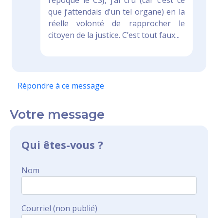
l’époque le CSJ, j’ai cru (car c’est ce
que j’attendais d’un tel organe) en la
réelle volonté de rapprocher le
citoyen de la justice. C’est tout faux...
Répondre à ce message
Votre message
Qui êtes-vous ?
Nom
Courriel (non publié)