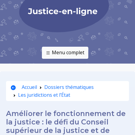
Menu complet
Accueil
Dossiers thématiques
Les juridictions et l’État
Améliorer le fonctionnement de
la justice : le défi du Conseil
supérieur de la justice et de