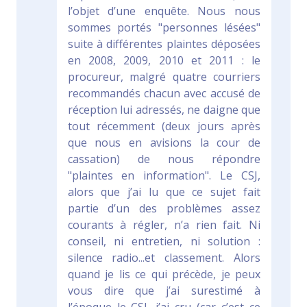
l’objet d’une enquête. Nous nous
sommes portés "personnes lésées"
suite à différentes plaintes déposées
en 2008, 2009, 2010 et 2011 : le
procureur, malgré quatre courriers
recommandés chacun avec accusé de
réception lui adressés, ne daigne que
tout récemment (deux jours après
que nous en avisions la cour de
cassation) de nous répondre
"plaintes en information". Le CSJ,
alors que j’ai lu que ce sujet fait
partie d’un des problèmes assez
courants à régler, n’a rien fait. Ni
conseil, ni entretien, ni solution :
silence radio...et classement. Alors
quand je lis ce qui précède, je peux
vous dire que j’ai surestimé à