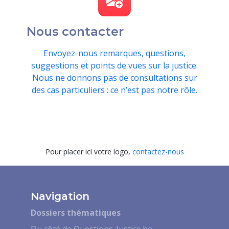
Nous contacter
Envoyez-nous remarques, questions,
suggestions et points de vues sur la justice.
Nous ne donnons pas de consultations sur
des cas particuliers : ce n’est pas notre rôle.
Pour placer ici votre logo,
contactez-nous
Navigation
Dossiers thématiques
Du côté de Questions-Justice.be