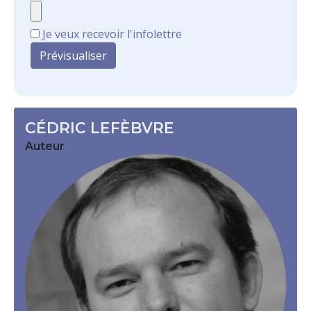
Je veux recevoir l'infolettre
CÉDRIC LEFÈBVRE
Auteur