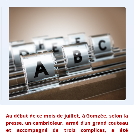
Au début de ce mois de juillet, à Gomzée, selon la
presse, un cambrioleur, armé d’un grand couteau
et accompagné de trois complices, a été