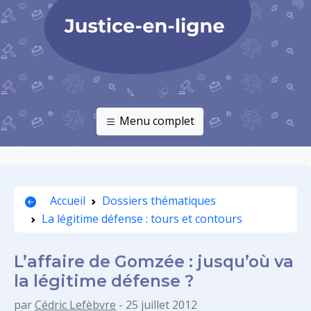
Menu complet
Accueil
Dossiers thématiques
La légitime défense : tours et contours
L’affaire de Gomzée : jusqu’où va
la légitime défense ?
par
Cédric Lefèbvre
- 25 juillet 2012