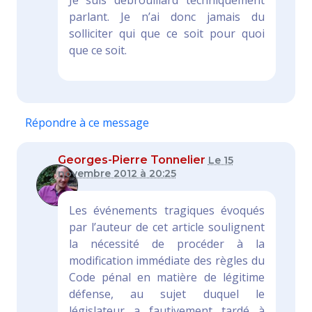
Je suis débrouillard techniquement
parlant. Je n’ai donc jamais du
solliciter qui que ce soit pour quoi
que ce soit.
Répondre à ce message
Georges-Pierre Tonnelier
Le 15
novembre 2012 à 20:25
Les événements tragiques évoqués
par l’auteur de cet article soulignent
la nécessité de procéder à la
modification immédiate des règles du
Code pénal en matière de légitime
défense, au sujet duquel le
législateur a fautivement tardé à