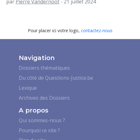
par
Pierre Vandernoot
- 21 juillet 2024
Pour placer ici votre logo,
contactez-nous
Navigation
Dossiers thématiques
Du côté de Questions-Justice.be
Lexique
Archives des Dossiers
A propos
Qui sommes-nous ?
Pourquoi ce site ?