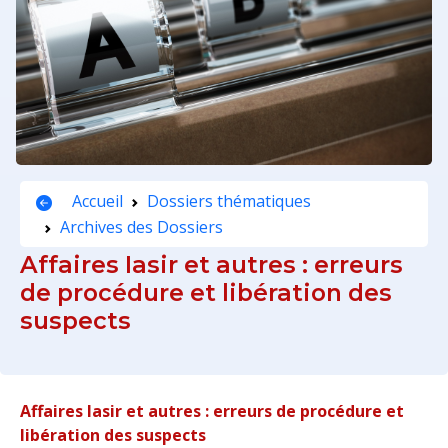
Accueil
Dossiers thématiques
Archives des Dossiers
Affaires Iasir et autres : erreurs
de procédure et libération des
suspects
Affaires Iasir et autres : erreurs de procédure et
libération des suspects