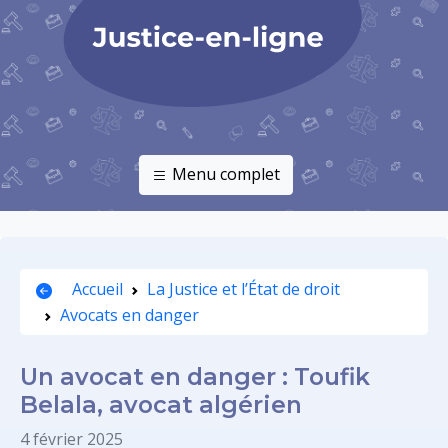
Menu complet
Accueil
La Justice et l’État de droit
Avocats en danger
Un avocat en danger : Toufik
Belala, avocat algérien
4 février 2025