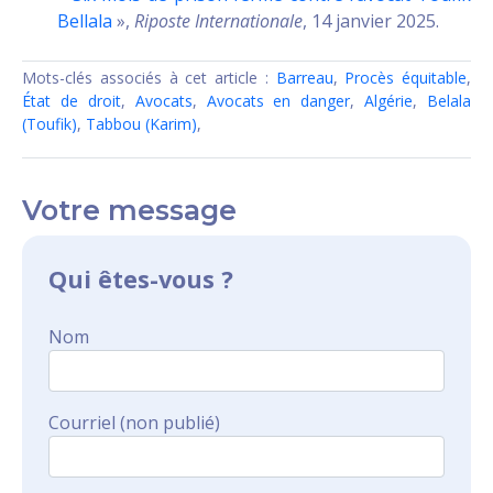
Bellala
»,
Riposte Internationale
, 14 janvier 2025.
Mots-clés associés à cet article :
Barreau
,
Procès équitable
,
État de droit
,
Avocats
,
Avocats en danger
,
Algérie
,
Belala
(Toufik)
,
Tabbou (Karim)
,
Votre message
Qui êtes-vous ?
Nom
Courriel (non publié)