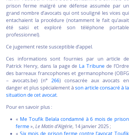
prison ferme malgré une défense assumée par un
grand nombre d’avocats qui ont souligné les vices qui
entachaient la procédure (notamment le fait qu’avait
été saisi et exploré son téléphone portable
professionnel).
Ce jugement reste susceptible d’appel.
Ces informations sont fournies par un article de
Patrick Henry, dans la page de
La Tribune
de l’Ordre
des barreaux francophones et germanophone (OBFG
– avocats.be) (n°
266
) consacrée aux avocats en
danger et plus spécialement à
son article consacré à la
situation de cet avocat
.
Pour en savoir plus :
«
Me Toufik Belala condamné à 6 mois de prison
ferme
»,
Le Matin d’Algérie
, 14 janvier 2025 ;
«
Six mois de prison ferme contre l’avocat Toufik