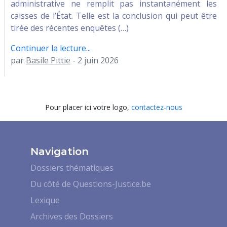
administrative ne remplit pas instantanément les
caisses de l’État. Telle est la conclusion qui peut être
tirée des récentes enquêtes (…)
Continuer la lecture...
par
Basile Pittie
- 2 juin 2026
Pour placer ici votre logo,
contactez-nous
Navigation
Dossiers thématiques
Du côté de Questions-Justice.be
Lexique
Archives des Dossiers