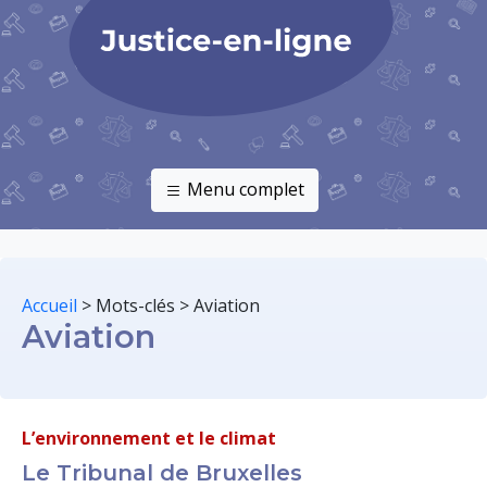
Menu complet
Accueil
>
Mots-clés
>
Aviation
Aviation
L’environnement et le climat
Le Tribunal de Bruxelles