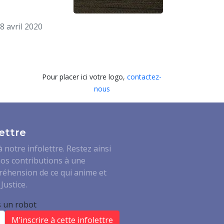
8 avril 2020
Pour placer ici votre logo,
contactez-
nous
ettre
notre infolettre. Restez ainsi
os contributions à une
réhension de ce qui anime et
Justice.
s un robot