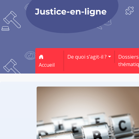
De quoi s’agit-il ?
Dossiers
thémati
Accueil