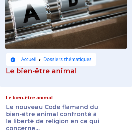
Accueil
Dossiers thématiques
Le bien-être animal
Le bien-être animal
Le nouveau Code flamand du
bien-être animal confronté à
la liberté de religion en ce qui
concerne...