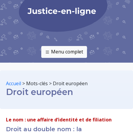
Menu complet
Accueil
>
Mots-clés
>
Droit européen
Droit européen
Le nom : une affaire d’identité et de filiation
Droit au double nom : la