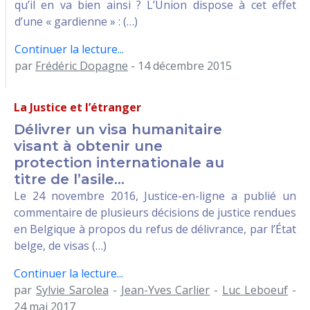
qu’il en va bien ainsi ? L’Union dispose à cet effet
d’une « gardienne » : (…)
Continuer la lecture...
par
Frédéric Dopagne
- 14 décembre 2015
La Justice et l’étranger
Délivrer un visa humanitaire
visant à obtenir une
protection internationale au
titre de l’asile...
Le 24 novembre 2016, Justice-en-ligne a publié un
commentaire de plusieurs décisions de justice rendues
en Belgique à propos du refus de délivrance, par l’État
belge, de visas (…)
Continuer la lecture...
par
Sylvie Sarolea
-
Jean-Yves Carlier
-
Luc Leboeuf
-
24 mai 2017