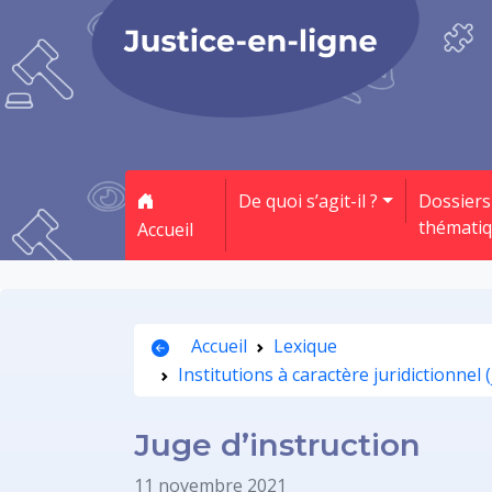
De quoi s’agit-il ?
Dossiers
thémati
Accueil
Accueil
Lexique
Institutions à caractère juridictionnel 
Juge d’instruction
11 novembre 2021