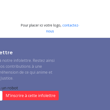
Pour placer ici votre logo,
contactez-
nous
ettre
notre infolettre. Restez ainsi
os contributions à une
réhension de ce qui anime et
Justice.
s un robot