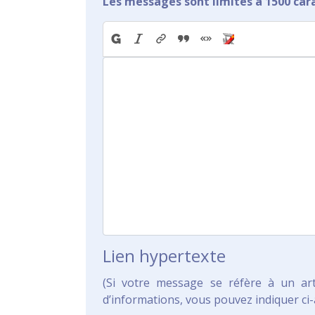
Les messages sont limités à 1500 car
Lien hypertexte
(Si votre message se réfère à un ar
d’informations, vous pouvez indiquer ci-a