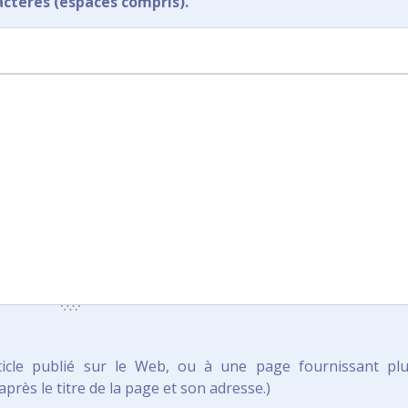
actères (espaces compris).
ticle publié sur le Web, ou à une page fournissant pl
près le titre de la page et son adresse.)