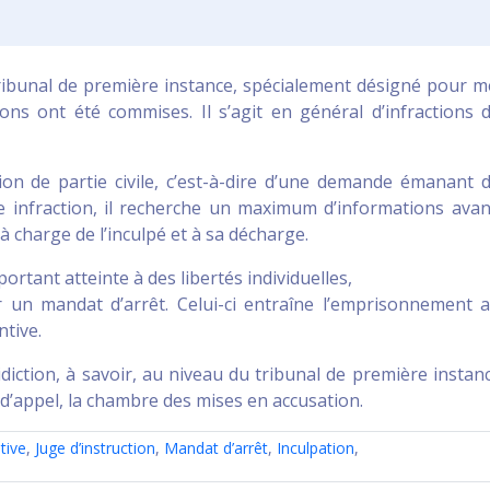
tribunal de première instance, spécialement désigné pour 
ions ont été commises. Il s’agit en général d’infractions 
ion de partie civile, c’est-à-dire d’une demande émanant 
ne infraction, il recherche un maximum d’informations ava
, à charge de l’inculpé et à sa décharge.
portant atteinte à des libertés individuelles,
r un mandat d’arrêt. Celui-ci entraîne l’emprisonnement 
ntive.
diction, à savoir, au niveau du tribunal de première instanc
 d’appel, la chambre des mises en accusation.
tive
,
Juge d’instruction
,
Mandat d’arrêt
,
Inculpation
,