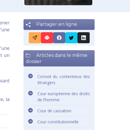
mener
Partager en ligne
d’une
d’une
nt un
Articles dans le même
dossier
Conseil du contentieux des
avant
étrangers
Cour européenne des droits
e, la
de l’homme
Cour de cassation
Cour constitutionnelle