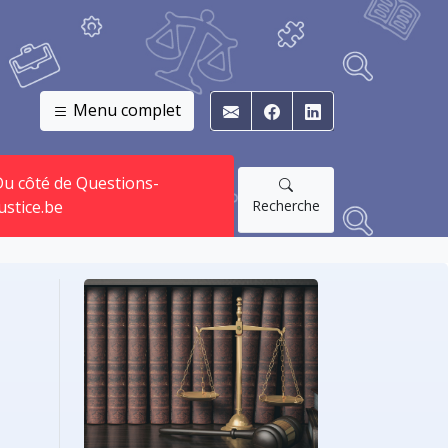
Menu complet
E-mail
Facebook
Linkedin
u côté de Questions-
Recherche
ustice.be