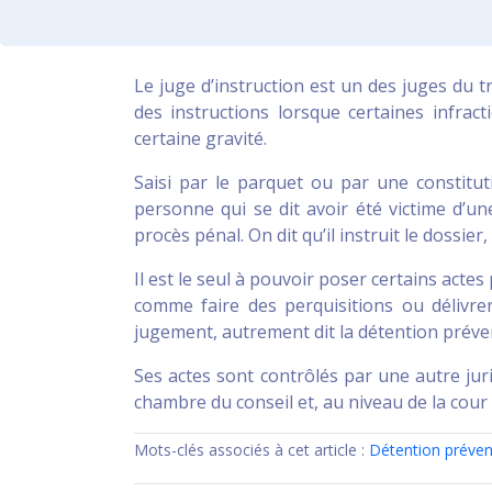
Le juge d’instruction est un des juges du 
des instructions lorsque certaines infract
certaine gravité.
Saisi par le parquet ou par une constitut
personne qui se dit avoir été victime d’u
procès pénal. On dit qu’il instruit le dossier
Il est le seul à pouvoir poser certains actes 
comme faire des perquisitions ou délivre
jugement, autrement dit la détention préve
Ses actes sont contrôlés par une autre juri
chambre du conseil et, au niveau de la cour
Mots-clés associés à cet article :
Détention préven