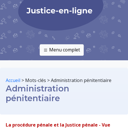
Menu complet
Accueil
>
Mots-clés
>
Administration pénitentiaire
Administration
pénitentiaire
La procédure pénale et la Justice pénale - Vue