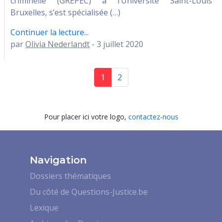
criminelle (GREPEC) à l’Université Saint-Louis
Bruxelles, s’est spécialisée (…)
Continuer la lecture...
par
Olivia Nederlandt
- 3 juillet 2020
1
2
Pour placer ici votre logo,
contactez-nous
Navigation
Dossiers thématiques
Du côté de Questions-Justice.be
Lexique