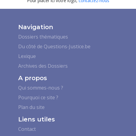
Pour placer ici votre logo,
contactez-nous
Navigation
Dossiers thématiques
Du côté de Questions-Justice.be
Lexique
Archives des Dossiers
A propos
Qui sommes-nous ?
Pourquoi ce site ?
Plan du site
Liens utiles
Contact