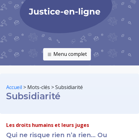
Menu complet
Accueil
>
Mots-clés
>
Subsidiarité
Subsidiarité
Les droits humains et leurs juges
Qui ne risque rien n’a rien… Ou