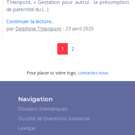
Thienpont, « Gestation pour autrui : la présomption
de paternité du (…)
Continuer la lecture...
par
Delphine Thienpont
- 23 avril 2025
1
2
Pour placer ici votre logo,
contactez-nous
Navigation
Dossiers thématiques
Du côté de Questions-Justice.be
Lexique