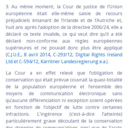
3. Au même moment, la Cour de justice de l’Union
européenne était elle-même saisie de recours
préjudiciels émanant de l’Irlande et de l’Autriche et,
huit ans après l’adoption de la directive 2006/24, elle a
déclaré ce texte invalide, ce qui veut dire qu’il a été
déclaré non-conforme aux règles européennes
supérieures et ne pouvait donc plus être appliqué
(
C.J.U.E., 8 avril 2014, C-293/12, Digital Rights Ireland
Ltd et C-594/12, Kärntner Landesregierung e.a.
).
La Cour a en effet relevé que l’obligation de
conservation qui était prévue couvrait la quasi-totalité
de la population européenne et l’ensemble des
moyens de communication électronique sans
qu’aucune différenciation ni exception soient opérées
en fonction de l’objectif de lutte contre certaines
infractions. L’ingérence (c’est-à-dire l’atteinte)
particulièrement grave découlant de la conservation
des données de communications ainsi que de l’accès