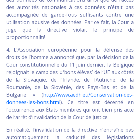
des autorités nationales à ces données n’était pas
accompagnée de garde-fous suffisants contre une
utilisation abusive des données. Par ce fait, la Cour a
jugé que la directive violait le principe de
proportionnalité.
4. L’Association européenne pour la défense des
droits de l’homme a annoncé que, par la décision de la
Cour constitutionnelle du 11 juin dernier, la Belgique
rejoignait le camp des « ‘bons élèves’ de l’UE aux côtés
de la Slovaquie, de l’Irlande, de l’Autriche, de la
Roumanie, de la Slovénie, des Pays-Bas et de la
Bulgarie » (
http://www.aedh.eu/Conservation-des-
donnees-les-bons.html
). Ce titre est décerné en
l’occurrence aux États membres qui ont bien pris acte
de l’arrêt d’invalidation de la Cour de justice.
En réalité, l’invalidation de la directive n’entraîne pas
automatiquement la caducité des législations