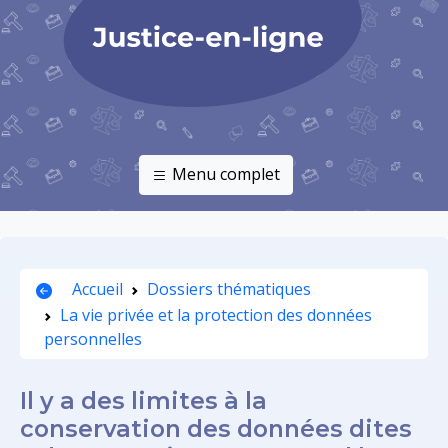
Menu complet
Accueil
Dossiers thématiques
La vie privée et la protection des données
personnelles
Il y a des limites à la
conservation des données dites