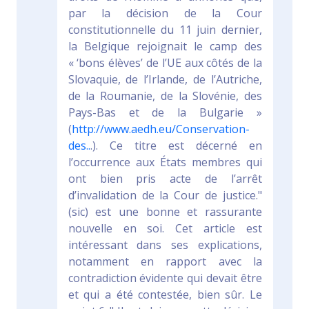
par la décision de la Cour
constitutionnelle du 11 juin dernier,
la Belgique rejoignait le camp des
« ‘bons élèves’ de l’UE aux côtés de la
Slovaquie, de l’Irlande, de l’Autriche,
de la Roumanie, de la Slovénie, des
Pays-Bas et de la Bulgarie »
(
http://www.aedh.eu/Conservation-
des..
.). Ce titre est décerné en
l’occurrence aux États membres qui
ont bien pris acte de l’arrêt
d’invalidation de la Cour de justice."
(sic) est une bonne et rassurante
nouvelle en soi. Cet article est
intéressant dans ses explications,
notamment en rapport avec la
contradiction évidente qui devait être
et qui a été contestée, bien sûr. Le