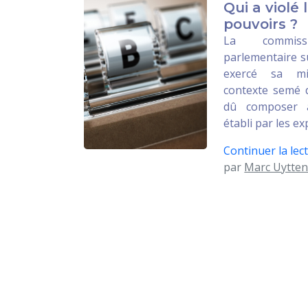
Qui a violé
pouvoirs ?
La commiss
parlementaire sur
exercé sa m
contexte semé d
dû composer 
établi par les ex
Continuer la lect
par
Marc Uytten