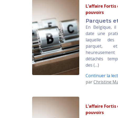
L’affaire Fortis
pouvoirs
Parquets et
En Belgique, il
date une prat
laquelle des
parquet, 
heureusement 
détachés temp
des (…)
Continuer la lect
par
Christine M
L’affaire Fortis
pouvoirs