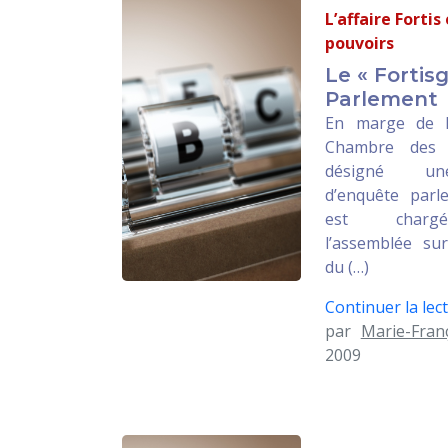
L’affaire Fortis
pouvoirs
Le « Fortis
Parlement
En marge de l’a
Chambre des 
désigné un
d’enquête parle
est chargé
l’assemblée su
du (…)
Continuer la lect
par
Marie-Fran
2009