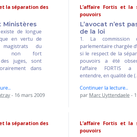
 et la séparation des
L’affaire Fortis et la
pouvoirs
 Ministères
L’avocat n’est pa
de la loi
 existe de longue
ique en vertu de
1. La commission d
 magistrats du
parlementaire chargée d
et non fort
si le respect de la sépa
des juges, sont
pouvoirs a été obse
orairement dans
l’affaire FORTIS a 
entendre, en qualité de (
ure...
Continuer la lecture...
atray
- 16 mars 2009
par
Marc Uyttendaele
- 
 et la séparation des
L’affaire Fortis et la
pouvoirs