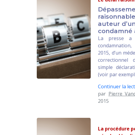
Dépassemen
raisonnable
auteur d’un
condamné à
La presse a 
condamnation,
2015, d’un médec
correctionnel
simple déclarat
(voir par exempl
Continuer la lect
par
Pierre Van
2015
La procédure pé