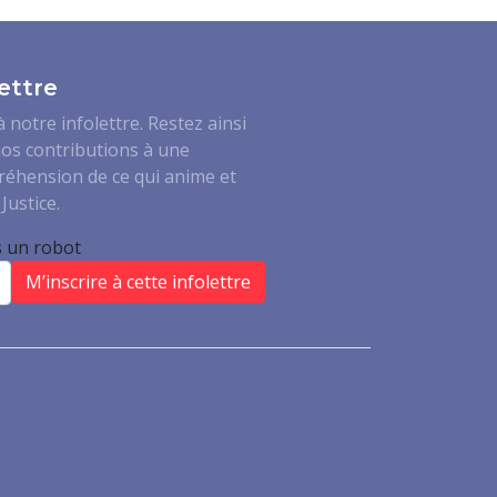
ettre
notre infolettre. Restez ainsi
os contributions à une
réhension de ce qui anime et
Justice.
s un robot