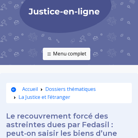
Menu complet
Accueil
Dossiers thématiques
La Justice et l’étranger
Le recouvrement forcé des
astreintes dues par Fedasil :
peut-on saisir les biens d’une