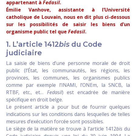
appartenant à
Fedasil
.
Émilie Vanhove, assistante à l’Université
catholique de Louvain, nous en dit plus ci-dessous
sur les possibilités de saisir les biens d’un
organisme public tel que
Fedasil
.
1. L’article 1412
bis
du Code
judiciaire
La saisie de biens d’une personne morale de droit
public (l’État, les communautés, les régions, les
provinces, les communes, les organismes publics
comme par exemple l’INAMI, l’ONEm, la SNCB, la
RTBF, etc., et…
Fedasil
) est encadrée de manière
spécifique en droit belge.
Le présent article a pour but de fournir quelques
indications sur les conditions dans lesquelles de telles
mesures d’exécution forcée sont possibles.
Le siège de la matière se trouve à l’article 1412
bis
du