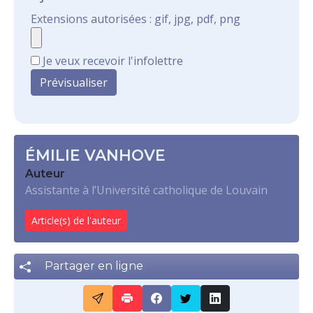
Extensions autorisées : gif, jpg, pdf, png
Je veux recevoir l'infolettre
ÉMILIE VANHOVE
Auteur
Assistante à l’Université catholique de Louvain
Article(s) de l'auteur
Partager en ligne