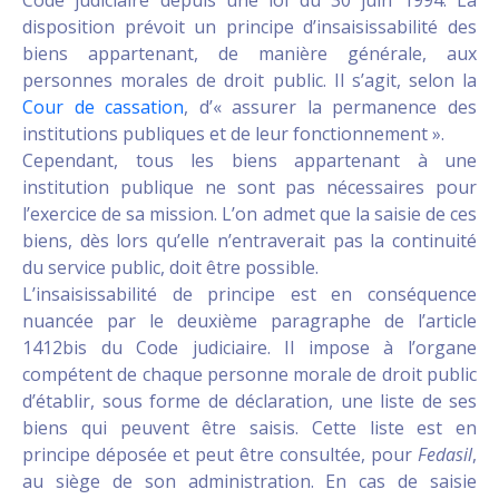
Code judiciaire depuis une loi du 30 juin 1994. La
disposition prévoit un principe d’insaisissabilité des
biens appartenant, de manière générale, aux
personnes morales de droit public. Il s’agit, selon la
Cour de cassation
, d’« assurer la permanence des
institutions publiques et de leur fonctionnement ».
Cependant, tous les biens appartenant à une
institution publique ne sont pas nécessaires pour
l’exercice de sa mission. L’on admet que la saisie de ces
biens, dès lors qu’elle n’entraverait pas la continuité
du service public, doit être possible.
L’insaisissabilité de principe est en conséquence
nuancée par le deuxième paragraphe de l’article
1412bis du Code judiciaire. Il impose à l’organe
compétent de chaque personne morale de droit public
d’établir, sous forme de déclaration, une liste de ses
biens qui peuvent être saisis. Cette liste est en
principe déposée et peut être consultée, pour
Fedasil
,
au siège de son administration. En cas de saisie