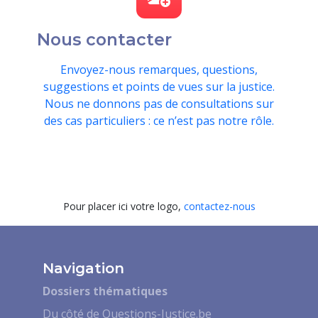
Nous contacter
Envoyez-nous remarques, questions,
suggestions et points de vues sur la justice.
Nous ne donnons pas de consultations sur
des cas particuliers : ce n’est pas notre rôle.
Pour placer ici votre logo,
contactez-nous
Navigation
Dossiers thématiques
Du côté de Questions-Justice.be