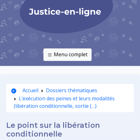
Menu complet
Accueil
Dossiers thématiques
L’exécution des peines et leurs modalités
(libération conditionnelle, sortie (…)
Le point sur la libération
conditionnelle