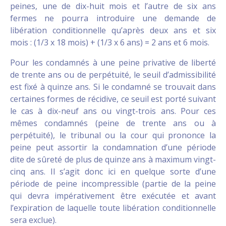
peines, une de dix-huit mois et l’autre de six ans
fermes ne pourra introduire une demande de
libération conditionnelle qu’après deux ans et six
mois : (1/3 x 18 mois) + (1/3 x 6 ans) = 2 ans et 6 mois.
Pour les condamnés à une peine privative de liberté
de trente ans ou de perpétuité, le seuil d’admissibilité
est fixé à quinze ans. Si le condamné se trouvait dans
certaines formes de récidive, ce seuil est porté suivant
le cas à dix-neuf ans ou vingt-trois ans. Pour ces
mêmes condamnés (peine de trente ans ou à
perpétuité), le tribunal ou la cour qui prononce la
peine peut assortir la condamnation d’une période
dite de sûreté de plus de quinze ans à maximum vingt-
cinq ans. Il s’agit donc ici en quelque sorte d’une
période de peine incompressible (partie de la peine
qui devra impérativement être exécutée et avant
l’expiration de laquelle toute libération conditionnelle
sera exclue).