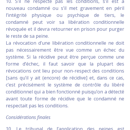
10. S’il ne respecte pas les conditions, s’il est à
nouveau condamné ou s’il met gravement en péril
l’intégrité physique ou psychique de tiers, le
condamné peut voir sa libération conditionnelle
révoquée et il devra retourner en prison pour purger
le reste de sa peine.
La révocation d’une libération conditionnelle ne doit
pas nécessairement être vue comme un échec du
système. Si la récidive peut être perçue comme une
forme d’échec, il faut savoir que la plupart des
révocations ont lieu pour non-respect des conditions
[sans qu’il y ait (encore) de récidive] et, dans ce cas,
c’est précisément le système de contrôle du libéré
conditionnel qui a bien fonctionné puisqu’on a détecté
avant toute forme de récidive que le condamné ne
respectait pas les conditions.
Considérations finales
10. Le tribunal de l’application des peines est