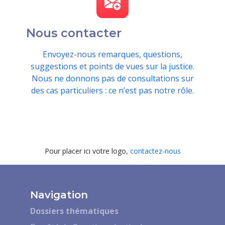
Nous contacter
Envoyez-nous remarques, questions,
suggestions et points de vues sur la justice.
Nous ne donnons pas de consultations sur
des cas particuliers : ce n’est pas notre rôle.
Pour placer ici votre logo,
contactez-nous
Navigation
Dossiers thématiques