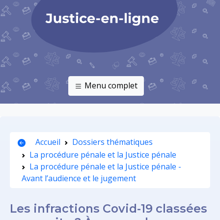
Menu complet
Accueil
Dossiers thématiques
La procédure pénale et la Justice pénale
La procédure pénale et la Justice pénale -
Avant l’audience et le jugement
Les infractions Covid-19 classées