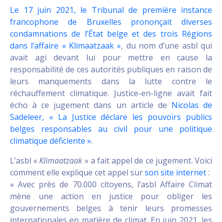
Le 17 juin 2021, le Tribunal de première instance
francophone de Bruxelles prononçait diverses
condamnations de l’État belge et des trois Régions
dans l’affaire « Klimaatzaak »
, du nom d’une asbl qui
avait agi devant lui pour mettre en cause la
responsabilité de ces autorités publiques en raison de
leurs manquements dans la lutte contre le
réchauffement climatique. Justice-en-ligne avait fait
écho à ce jugement dans un article de
Nicolas de
Sadeleer, « La Justice déclare les pouvoirs publics
belges responsables au civil pour une politique
climatique déficiente »
.
L’asbl «
Klimaatzaak
» a fait appel de ce jugement. Voici
comment elle explique cet appel sur
son site internet
:
« Avec près de 70.000 citoyens, l’asbl Affaire Climat
mène une action en justice pour obliger les
gouvernements belges à tenir leurs promesses
internationales en matière de climat. En juin 2021, les