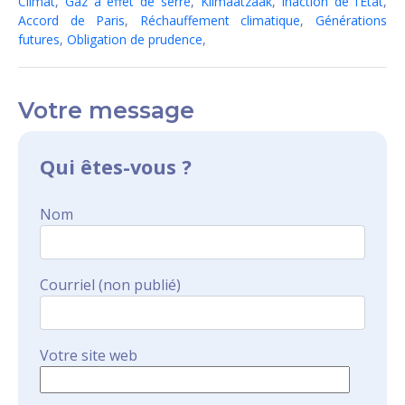
Climat
,
Gaz à effet de serre
,
Klimaatzaak
,
Inaction de l’État
,
Accord de Paris
,
Réchauffement climatique
,
Générations
futures
,
Obligation de prudence
,
Votre message
Qui êtes-vous ?
Nom
Courriel (non publié)
Votre site web