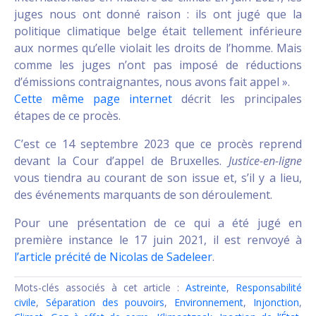
juges nous ont donné raison : ils ont jugé que la
politique climatique belge était tellement inférieure
aux normes qu’elle violait les droits de l’homme. Mais
comme les juges n’ont pas imposé de réductions
d’émissions contraignantes, nous avons fait appel ».
Cette même page internet
décrit les principales
étapes de ce procès.
C’est ce 14 septembre 2023 que ce procès reprend
devant la Cour d’appel de Bruxelles.
Justice-en-ligne
vous tiendra au courant de son issue et, s’il y a lieu,
des événements marquants de son déroulement.
Pour une présentation de ce qui a été jugé en
première instance le 17 juin 2021, il est renvoyé à
l’article précité de Nicolas de Sadeleer
.
Mots-clés associés à cet article :
Astreinte
,
Responsabilité
civile
,
Séparation des pouvoirs
,
Environnement
,
Injonction
,