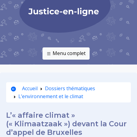
Menu complet
Accueil
Dossiers thématiques
L’environnement et le climat
L’« affaire climat »
(« Klimaatzaak ») devant la Cour
d’appel de Bruxelles